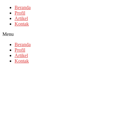
Beranda
Profil
Artikel
Kontak
Menu
Beranda
Profil
Artikel
Kontak