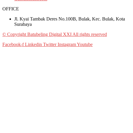
OFFICE
Jl. Kyai Tambak Deres No.100B, Bulak, Kec. Bulak, Kota
Surabaya
© Copyright Batubeling Digital XXI All rights reserved
Facebook-f
Linkedin
Twitter
Instagram
Youtube