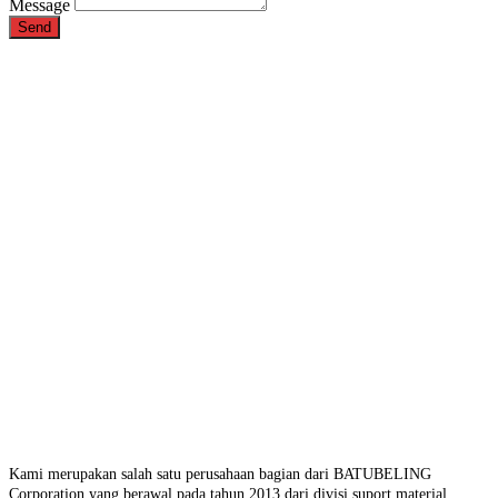
Message
Send
Kami merupakan salah satu perusahaan bagian dari BATUBELING
Corporation yang berawal pada tahun 2013 dari divisi suport material