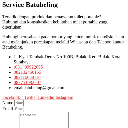
Service Batubeling
Tertarik dengan produk dan penawaran toilet portable?
Hubungi dan konsultasikan kebutuhan toilet portable yang
diperlukan
Hubungi perusahaan pada nomor yang tertera untuk mendiskusikan
atau melanjutkan percakapan melalui Whatsapp dan Telepon kantor
Batubeling.
Jl. Kyai Tambak Deres No.100B, Bulak, Kec. Bulak, Kota
Surabaya
(031) 99922095
082132460155
082116688110
087751082207
emailbatubeling@gmail.com
Facebook-f
Twitter
Linkedin
Instagram
Name
Email