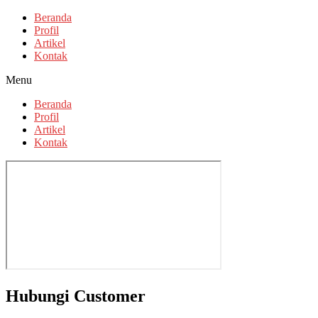
Beranda
Profil
Artikel
Kontak
Menu
Beranda
Profil
Artikel
Kontak
Hubungi Customer