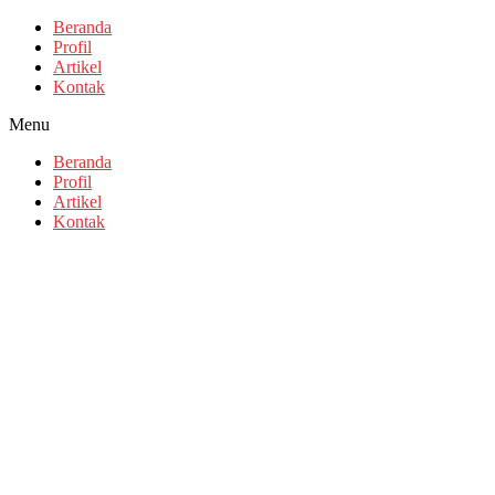
Beranda
Profil
Artikel
Kontak
Menu
Beranda
Profil
Artikel
Kontak