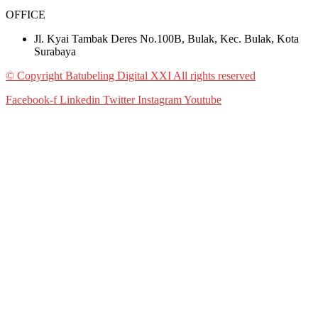
OFFICE
Jl. Kyai Tambak Deres No.100B, Bulak, Kec. Bulak, Kota
Surabaya
© Copyright Batubeling Digital XXI All rights reserved
Facebook-f
Linkedin
Twitter
Instagram
Youtube