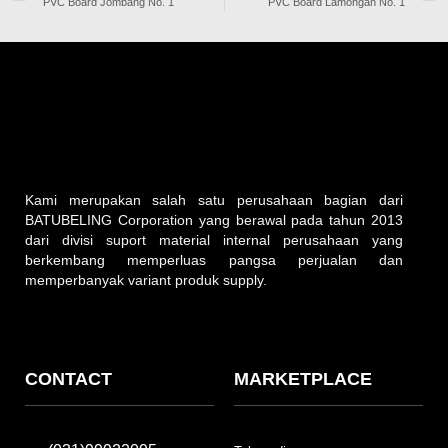
PVC Board Jombang No. 1
PVC Board Lamongan No. 1
Kami merupakan salah satu perusahaan bagian dari
BATUBELING Corporation yang berawal pada tahun 2013
dari divisi suport material internal perusahaan yang
berkembang memperluas pangsa perjualan dan
memperbanyak variant produk supply.
CONTACT
MARKETPLACE