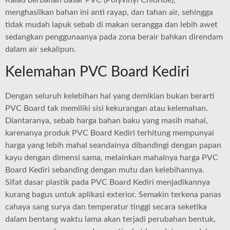
Kalau berbahan dasar PVC (Polyvinyl Chloride),
menghasilkan bahan ini anti rayap, dan tahan air, sehingga
tidak mudah lapuk sebab di makan serangga dan lebih awet
sedangkan penggunaanya pada zona berair bahkan direndam
dalam air sekalipun.
Kelemahan PVC Board Kediri
Dengan seluruh kelebihan hal yang demikian bukan berarti
PVC Board tak memiliki sisi kekurangan atau kelemahan.
Diantaranya, sebab harga bahan baku yang masih mahal,
karenanya produk PVC Board Kediri terhitung mempunyai
harga yang lebih mahal seandainya dibandingi dengan papan
kayu dengan dimensi sama, melainkan mahalnya harga PVC
Board Kediri sebanding dengan mutu dan kelebihannya.
Sifat dasar plastik pada PVC Board Kediri menjadikannya
kurang bagus untuk aplikasi exterior. Semakin terkena panas
cahaya sang surya dan temperatur tinggi secara seketika
dalam bentang waktu lama akan terjadi perubahan bentuk,