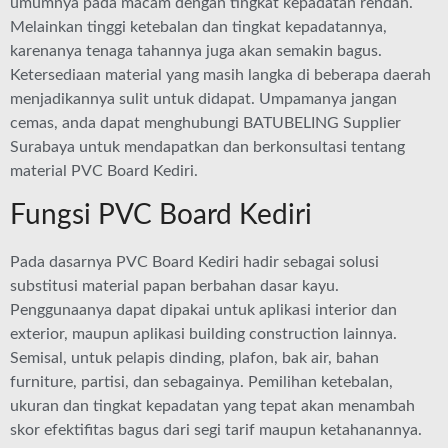
umumnya pada macam dengan tingkat kepadatan rendah.
Melainkan tinggi ketebalan dan tingkat kepadatannya,
karenanya tenaga tahannya juga akan semakin bagus.
Ketersediaan material yang masih langka di beberapa daerah
menjadikannya sulit untuk didapat. Umpamanya jangan
cemas, anda dapat menghubungi BATUBELING Supplier
Surabaya untuk mendapatkan dan berkonsultasi tentang
material PVC Board Kediri.
Fungsi PVC Board Kediri
Pada dasarnya PVC Board Kediri hadir sebagai solusi
substitusi material papan berbahan dasar kayu.
Penggunaanya dapat dipakai untuk aplikasi interior dan
exterior, maupun aplikasi building construction lainnya.
Semisal, untuk pelapis dinding, plafon, bak air, bahan
furniture, partisi, dan sebagainya. Pemilihan ketebalan,
ukuran dan tingkat kepadatan yang tepat akan menambah
skor efektifitas bagus dari segi tarif maupun ketahanannya.