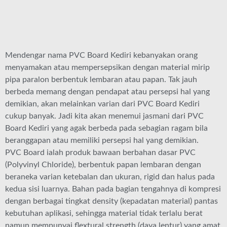
Mendengar nama PVC Board Kediri kebanyakan orang
menyamakan atau mempersepsikan dengan material mirip
pipa paralon berbentuk lembaran atau papan. Tak jauh
berbeda memang dengan pendapat atau persepsi hal yang
demikian, akan melainkan varian dari PVC Board Kediri
cukup banyak. Jadi kita akan menemui jasmani dari PVC
Board Kediri yang agak berbeda pada sebagian ragam bila
beranggapan atau memiliki persepsi hal yang demikian.
PVC Board ialah produk bawaan berbahan dasar PVC
(Polyvinyl Chloride), berbentuk papan lembaran dengan
beraneka varian ketebalan dan ukuran, rigid dan halus pada
kedua sisi luarnya. Bahan pada bagian tengahnya di kompresi
dengan berbagai tingkat density (kepadatan material) pantas
kebutuhan aplikasi, sehingga material tidak terlalu berat
namun mempunyai flextural strength (daya lentur) yang amat