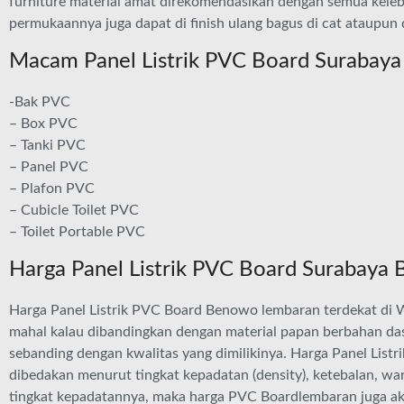
furniture material amat direkomendasikan dengan semua kelebi
permukaannya juga dapat di finish ulang bagus di cat ataupun 
Macam Panel Listrik PVC Board Surabay
-Bak PVC
– Box PVC
– Tanki PVC
– Panel PVC
– Plafon PVC
– Cubicle Toilet PVC
– Toilet Portable PVC
Harga Panel Listrik PVC Board Surabaya
Harga Panel Listrik PVC Board Benowo lembaran terdekat di W
mahal kalau dibandingkan dengan material papan berbahan dasa
sebanding dengan kwalitas yang dimilikinya. Harga Panel Lis
dibedakan menurut tingkat kepadatan (density), ketebalan, wa
tingkat kepadatannya, maka harga PVC Boardlembaran juga aka