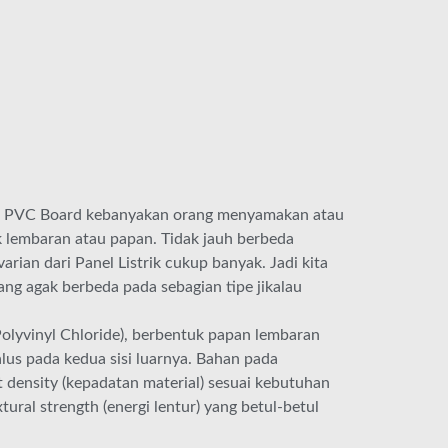
a PVC Board kebanyakan orang menyamakan atau
 lembaran atau papan. Tidak jauh berbeda
rian dari Panel Listrik cukup banyak. Jadi kita
ng agak berbeda pada sebagian tipe jikalau
lyvinyl Chloride), berbentuk papan lembaran
alus pada kedua sisi luarnya. Bahan pada
 density (kepadatan material) sesuai kebutuhan
xtural strength (energi lentur) yang betul-betul