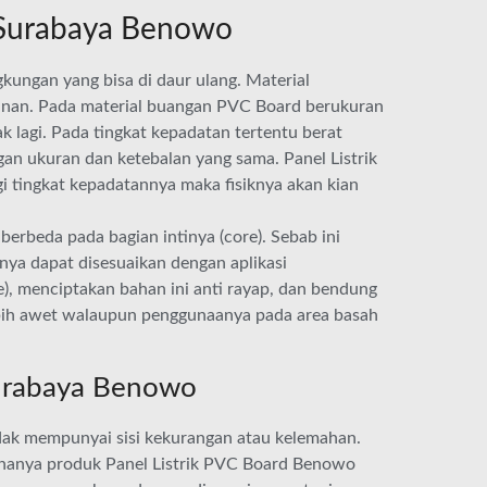
d Surabaya Benowo
kungan yang bisa di daur ulang. Material
jinan. Pada material buangan PVC Board berukuran
ak lagi. Pada tingkat kepadatan tertentu berat
ngan ukuran dan ketebalan yang sama. Panel Listrik
i tingkat kepadatannya maka fisiknya akan kian
erbeda pada bagian intinya (core). Sebab ini
knya dapat disesuaikan dengan aplikasi
), menciptakan bahan ini anti rayap, dan bendung
ebih awet walaupun penggunaanya pada area basah
Surabaya Benowo
dak mempunyai sisi kekurangan atau kelemahan.
enanya produk Panel Listrik PVC Board Benowo