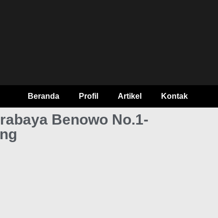
Beranda
Profil
Artikel
Kontak
urabaya Benowo No.1-
ing