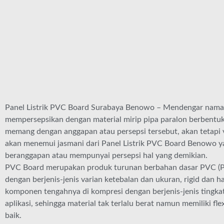
Panel Listrik PVC Board Surabaya Benowo – Mendengar nam
mempersepsikan dengan material mirip pipa paralon berbentuk
memang dengan anggapan atau persepsi tersebut, akan tetapi va
akan menemui jasmani dari Panel Listrik PVC Board Benowo ya
beranggapan atau mempunyai persepsi hal yang demikian.
PVC Board merupakan produk turunan berbahan dasar PVC (Po
dengan berjenis-jenis varian ketebalan dan ukuran, rigid dan h
komponen tengahnya di kompresi dengan berjenis-jenis tingkat
aplikasi, sehingga material tak terlalu berat namun memiliki fle
baik.