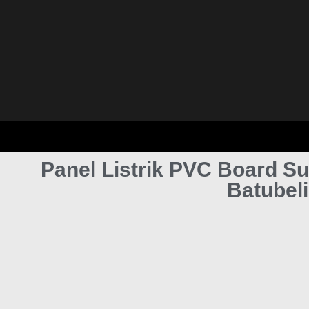
Panel Listrik PVC Board S
Batubel