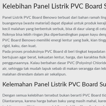
Kelebihan Panel Listrik PVC Boar
Panel Listrik PVC Board Benowo terbuat dari bahan ramah ling
buangannya (waste material) dapat dipakai untuk produk kera
kecil malahan yang berbentuk serbuk, bisa di daur ulang di cet
fisiknya bisa lebih ringan jika diperbandingkan papan kayu de
PVC Board Benowo memiliki energi lentur yang baik, kian tingg
rigid, kaku, dan kuat.
Pada proses produksinya PVC Board di beri tingkat kepadatan b
bertujuan agar berat, kekuatan lentur, harga, dan karaktea fisi
penggunaannya. Kalau berbahan dasar PVC (Polyvinyl Chloride
air, sehingga tak mudah lapuk sebab di makan serangga dan l
malahan direndam dalam air sekalipun.
Kelemahan Panel Listrik PVC Board 
Dengan semua kelebihan tersebut bukan berarti PVC Board ti
Diantaranya, karena harga bahan baku yang masih mahal, kar