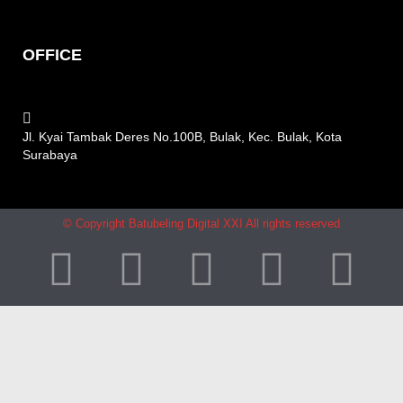
OFFICE
Jl. Kyai Tambak Deres No.100B, Bulak, Kec. Bulak, Kota
Surabaya
© Copyright Batubeling Digital XXI All rights reserved