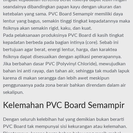
seandainya dibandingkan papan kayu dengan ukuran dan
ketebalan yang sama. PVC Board Semampir memiliki daya
lentur yang bagus, semakin tinggi tingkat kepadatannya maka
fisiknya akan semakin rigid, kaku, dan kuat.
Pada pelaksanaan produksinya PVC Board di kasih tingkat
kepadatan berbeda pada bagian intinya (core). Sebab ini
bertujuan agar berat, energi lentur, harga, dan karaktea
fisiknya dapat disesuaikan dengan aplikasi penerapannya.
Jika berbahan dasar PVC (Polyvinyl Chloride), mewujudkan
bahan ini anti rayap, dan tahan air, sehingga tak mudah lapuk
karena di makan serangga dan lebih awet meskipun
penggunaanya pada zona berair bahkan direndam dalam air
sekalipun.
Kelemahan PVC Board Semampir
Dengan seluruh kelebihan hal yang demikian bukan berarti
PVC Board tak mempunyai sisi kekurangan atau kelemahan.