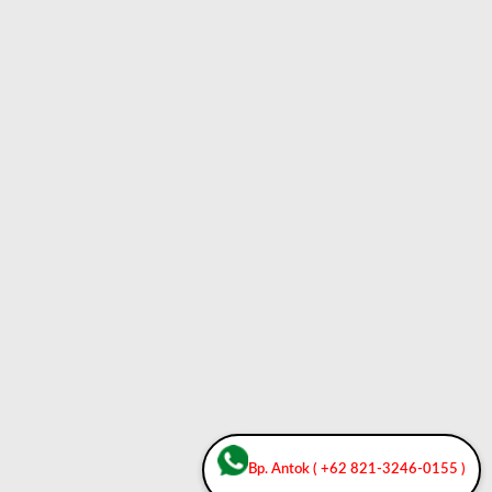
Bp. Antok ( +62 821-3246-0155 )