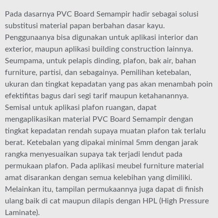
Pada dasarnya PVC Board Semampir hadir sebagai solusi
substitusi material papan berbahan dasar kayu.
Penggunaanya bisa digunakan untuk aplikasi interior dan
exterior, maupun aplikasi building construction lainnya.
Seumpama, untuk pelapis dinding, plafon, bak air, bahan
furniture, partisi, dan sebagainya. Pemilihan ketebalan,
ukuran dan tingkat kepadatan yang pas akan menambah poin
efektifitas bagus dari segi tarif maupun ketahanannya.
Semisal untuk aplikasi plafon ruangan, dapat
mengaplikasikan material PVC Board Semampir dengan
tingkat kepadatan rendah supaya muatan plafon tak terlalu
berat. Ketebalan yang dipakai minimal 5mm dengan jarak
rangka menyesuaikan supaya tak terjadi lendut pada
permukaan plafon. Pada aplikasi meubel furniture material
amat disarankan dengan semua kelebihan yang dimiliki.
Melainkan itu, tampilan permukaannya juga dapat di finish
ulang baik di cat maupun dilapis dengan HPL (High Pressure
Laminate).