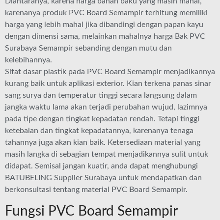
Diantaranya, karena harga bahan baku yang masih mahal,
karenanya produk PVC Board Semampir terhitung memiliki
harga yang lebih mahal jika dibandingi dengan papan kayu
dengan dimensi sama, melainkan mahalnya harga Bak PVC
Surabaya Semampir sebanding dengan mutu dan
kelebihannya.
Sifat dasar plastik pada PVC Board Semampir menjadikannya
kurang baik untuk aplikasi exterior. Kian terkena panas sinar
sang surya dan temperatur tinggi secara langsung dalam
jangka waktu lama akan terjadi perubahan wujud, lazimnya
pada tipe dengan tingkat kepadatan rendah. Tetapi tinggi
ketebalan dan tingkat kepadatannya, karenanya tenaga
tahannya juga akan kian baik. Ketersediaan material yang
masih langka di sebagian tempat menjadikannya sulit untuk
didapat. Semisal jangan kuatir, anda dapat menghubungi
BATUBELING Supplier Surabaya untuk mendapatkan dan
berkonsultasi tentang material PVC Board Semampir.
Fungsi PVC Board Semampir