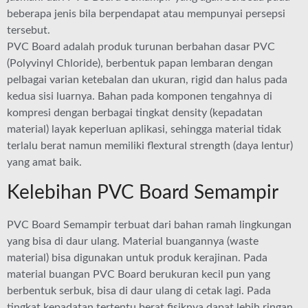
beberapa jenis bila berpendapat atau mempunyai persepsi
tersebut.
PVC Board adalah produk turunan berbahan dasar PVC
(Polyvinyl Chloride), berbentuk papan lembaran dengan
pelbagai varian ketebalan dan ukuran, rigid dan halus pada
kedua sisi luarnya. Bahan pada komponen tengahnya di
kompresi dengan berbagai tingkat density (kepadatan
material) layak keperluan aplikasi, sehingga material tidak
terlalu berat namun memiliki flextural strength (daya lentur)
yang amat baik.
Kelebihan PVC Board Semampir
PVC Board Semampir terbuat dari bahan ramah lingkungan
yang bisa di daur ulang. Material buangannya (waste
material) bisa digunakan untuk produk kerajinan. Pada
material buangan PVC Board berukuran kecil pun yang
berbentuk serbuk, bisa di daur ulang di cetak lagi. Pada
tingkat kepadatan tertentu berat fisiknya dapat lebih ringan