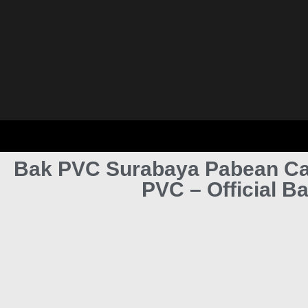
Bak PVC Surabaya Pabean Can
PVC – Official B