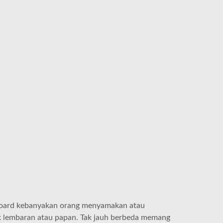
oard kebanyakan orang menyamakan atau
k lembaran atau papan. Tak jauh berbeda memang