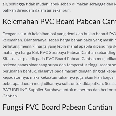
air, sehingga tidak mudah lapuk sebab di makan serangga dan 
bahkan direndam dalam air sekalipun.
Kelemahan PVC Board Pabean Can
Dengan seluruh kelebihan hal yang demikian bukan berarti PV
kelemahan. Diantaranya, sebab harga bahan baku yang masih
terhitung memiliki harga yang lebih mahal apabila dibandingi
mahalnya harga Bak PVC Surabaya Pabean Cantian sebanding 
Sifat dasar plastik pada PVC Board Pabean Cantian menjadikan
terkena panas sinar sang surya dan temperatur tinggi secara s
perubahan bentuk, biasanya pada macam dengan tingkat kepad
kepadatannya, maka kekuatan tahannya juga akan kian bagus. K
beberapa daerah menjadikannya sulit untuk didapatkan. Semis
BATUBELING Supplier Surabaya untuk menerima dan berkonsul
Cantian.
Fungsi PVC Board Pabean Cantian