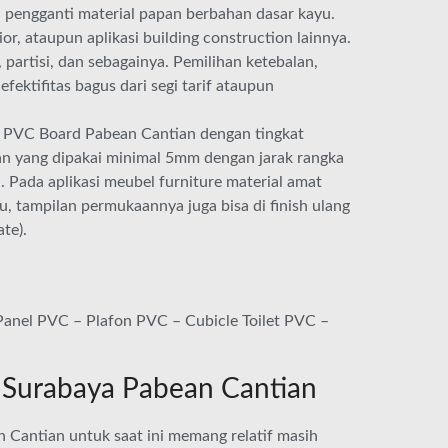
 pengganti material papan berbahan dasar kayu.
or, ataupun aplikasi building construction lainnya.
, partisi, dan sebagainya. Pemilihan ketebalan,
ektifitas bagus dari segi tarif ataupun
al PVC Board Pabean Cantian dengan tingkat
lan yang dipakai minimal 5mm dengan jarak rangka
 Pada aplikasi meubel furniture material amat
u, tampilan permukaannya juga bisa di finish ulang
te).
anel PVC – Plafon PVC – Cubicle Toilet PVC –
 Surabaya Pabean Cantian
Cantian untuk saat ini memang relatif masih