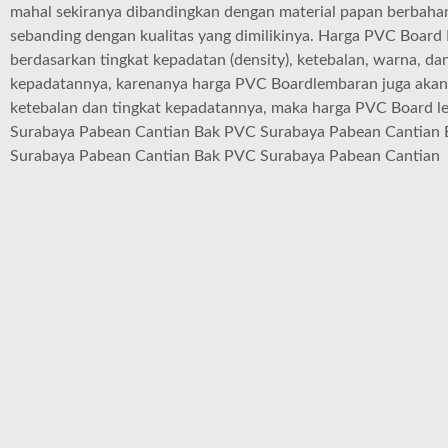
mahal sekiranya dibandingkan dengan material papan berbahan
sebanding dengan kualitas yang dimilikinya. Harga PVC Board
berdasarkan tingkat kepadatan (density), ketebalan, warna, da
kepadatannya, karenanya harga PVC Boardlembaran juga akan k
ketebalan dan tingkat kepadatannya, maka harga PVC Board le
Surabaya Pabean Cantian Bak PVC Surabaya Pabean Cantian
Surabaya Pabean Cantian Bak PVC Surabaya Pabean Cantian