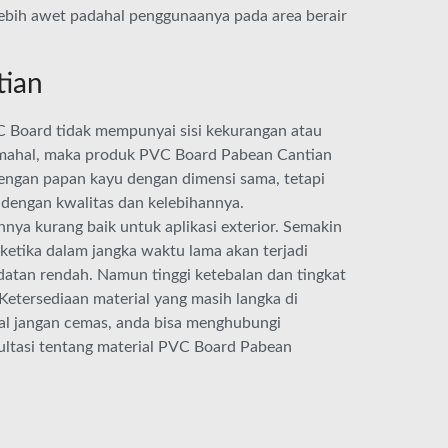
lebih awet padahal penggunaanya pada area berair
tian
C Board tidak mempunyai sisi kekurangan atau
 mahal, maka produk PVC Board Pabean Cantian
 dengan papan kayu dengan dimensi sama, tetapi
dengan kwalitas dan kelebihannya.
nya kurang baik untuk aplikasi exterior. Semakin
eketika dalam jangka waktu lama akan terjadi
atan rendah. Namun tinggi ketebalan dan tingkat
etersediaan material yang masih langka di
al jangan cemas, anda bisa menghubungi
tasi tentang material PVC Board Pabean