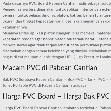
Pada dasarnya PVC Board Pabean Cantian hadir sebagai solusi
Penggunaanya bisa digunakan untuk aplikasi interior dan exteri
Semisal, untuk pelapis dinding, plafon, bak air, bahan furniture
ukuran dan tingkat kepadatan yang ideal akan menambah skor ef
ketahanannya.
Misalnya untuk aplikasi plafon ruangan, bisa memakai materi
kepadatan rendah agar bobot plafon tak terlalu berat. Keteba
menyesuaikan agar tidak terjadi lendut pada permukaan plafon.
disarankan dengan semua kelebihan yang dimiliki. Melainkan it
bagus di cat maupun dilapis dengan HPL (High Pressure Lamina
Macam PVC di Pabean Cantian
Bak PVC Surabaya Pabean Cantian – Box PVC – Tanki PVC – P
Toilet Portable PVC di Pabean Cantian Surabaya
Harga PVC Board – Harga Bak PVC
Harga PVC Board Pabean Cantian lembaran terdekat di Pabean 