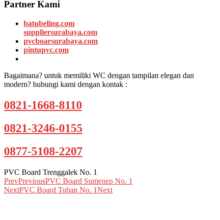
Partner Kami
batubeling.com
suppliersurabaya.com
pvcboarsurabaya.com
pintupvc.com
Bagaimana? untuk memiliki WC dengan tampilan elegan dan
modern? hubungi kami dengan kontak :
0821-1668-8110
0821-3246-0155
0877-5108-2207
PVC Board Trenggalek No. 1
Prev
Previous
PVC Board Sumenep No. 1
Next
PVC Board Tuban No. 1
Next