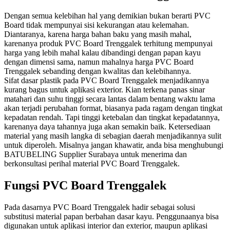
Dengan semua kelebihan hal yang demikian bukan berarti PVC
Board tidak mempunyai sisi kekurangan atau kelemahan.
Diantaranya, karena harga bahan baku yang masih mahal,
karenanya produk PVC Board Trenggalek terhitung mempunyai
harga yang lebih mahal kalau dibandingi dengan papan kayu
dengan dimensi sama, namun mahalnya harga PVC Board
Trenggalek sebanding dengan kwalitas dan kelebihannya.
Sifat dasar plastik pada PVC Board Trenggalek menjadikannya
kurang bagus untuk aplikasi exterior. Kian terkena panas sinar
matahari dan suhu tinggi secara lantas dalam bentang waktu lama
akan terjadi perubahan format, biasanya pada ragam dengan tingkat
kepadatan rendah. Tapi tinggi ketebalan dan tingkat kepadatannya,
karenanya daya tahannya juga akan semakin baik. Ketersediaan
material yang masih langka di sebagian daerah menjadikannya sulit
untuk diperoleh. Misalnya jangan khawatir, anda bisa menghubungi
BATUBELING Supplier Surabaya untuk menerima dan
berkonsultasi perihal material PVC Board Trenggalek.
Fungsi PVC Board Trenggalek
Pada dasarnya PVC Board Trenggalek hadir sebagai solusi
substitusi material papan berbahan dasar kayu. Penggunaanya bisa
digunakan untuk aplikasi interior dan exterior, maupun aplikasi