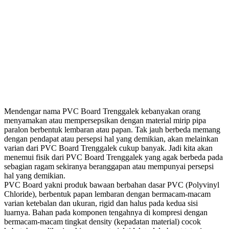
Mendengar nama PVC Board Trenggalek kebanyakan orang
menyamakan atau mempersepsikan dengan material mirip pipa
paralon berbentuk lembaran atau papan. Tak jauh berbeda memang
dengan pendapat atau persepsi hal yang demikian, akan melainkan
varian dari PVC Board Trenggalek cukup banyak. Jadi kita akan
menemui fisik dari PVC Board Trenggalek yang agak berbeda pada
sebagian ragam sekiranya beranggapan atau mempunyai persepsi
hal yang demikian.
PVC Board yakni produk bawaan berbahan dasar PVC (Polyvinyl
Chloride), berbentuk papan lembaran dengan bermacam-macam
varian ketebalan dan ukuran, rigid dan halus pada kedua sisi
luarnya. Bahan pada komponen tengahnya di kompresi dengan
bermacam-macam tingkat density (kepadatan material) cocok