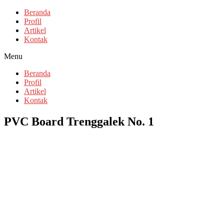
Beranda
Profil
Artikel
Kontak
Menu
Beranda
Profil
Artikel
Kontak
PVC Board Trenggalek No. 1