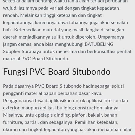
seketika dalam bentang waktu lama akan terjadi perubahan
wujud, lazimnya pada variasi dengan tingkat kepadatan
rendah. Melainkan tinggi ketebalan dan tingkat
kepadatannya, karenanya daya tahannya juga akan semakin
baik. Ketersediaan material yang masih langka di sebagian
daerah menjadikannya sulit untuk diperoleh. Umpamanya
jangan cemas, anda bisa menghubungi BATUBELING
Supplier Surabaya untuk menerima dan berkonsultasi perihal
material PVC Board Situbondo.
Fungsi PVC Board Situbondo
Pada dasarnya PVC Board Situbondo hadir sebagai solusi
pengganti material papan berbahan dasar kayu.
Penggunaanya bisa diaplikasikan untuk aplikasi interior dan
exterior, maupun aplikasi building construction lainnya.
Misalnya, untuk pelapis dinding, plafon, bak air, bahan
furniture, partisi, dan sebagainya. Pemilihan ketebalan,
ukuran dan tingkat kepadatan yang pas akan menambah nilai