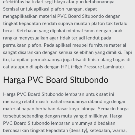
efektifitas baik dari segi biaya ataupun ketahanannya.
Semisal untuk aplikasi plafon ruangan, dapat
mengaplikasikan material PVC Board Situbondo dengan
tingkat kepadatan rendah supaya muatan plafon tak terlalu
berat. Ketebalan yang dipakai minimal 5mm dengan jarak
rangka menyesuaikan agar tidak terjadi lendut pada
permukaan plafon. Pada aplikasi meubel furniture material
sangat disarankan dengan semua kelebihan yang dimiliki. Tapi
itu, tampilan permukaannya juga bisa di finish ulang bagus di
cat ataupun dilapis dengan HPL (High Pressure Laminate).
Harga PVC Board Situbondo
Harga PVC Board Situbondo lembaran untuk saat ini
memang relatif masih mahal seandainya dibandingi dengan
material papan berbahan dasar kayu lainnya. Semakin harga
tersebut sebanding dengan mutu yang dimilikinya. Harga
PVC Board Situbondo lembaran umumnya dibedakan
berdasarkan tingkat kepadatan (density), ketebalan, warna,