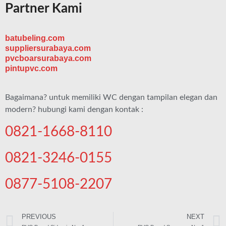
Partner Kami
batubeling.com
suppliersurabaya.com
pvcboarsurabaya.com
pintupvc.com
Bagaimana? untuk memiliki WC dengan tampilan elegan dan
modern? hubungi kami dengan kontak :
0821-1668-8110
0821-3246-0155
0877-5108-2207
PREVIOUS
NEXT