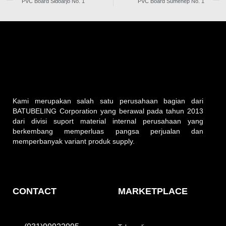
PVC Board Sidoarjo No. 1
PVC Board Sumenep No. 1
Kami merupakan salah satu perusahaan bagian dari
BATUBELING Corporation yang berawal pada tahun 2013
dari divisi suport material internal perusahaan yang
berkembang memperluas pangsa perjualan dan
memperbanyak variant produk supply.
CONTACT
MARKETPLACE