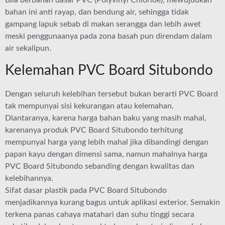
Bila berbahan dasar PVC (Polyvinyl Chloride), mewujudkan
bahan ini anti rayap, dan bendung air, sehingga tidak
gampang lapuk sebab di makan serangga dan lebih awet
meski penggunaanya pada zona basah pun direndam dalam
air sekalipun.
Kelemahan PVC Board Situbondo
Dengan seluruh kelebihan tersebut bukan berarti PVC Board
tak mempunyai sisi kekurangan atau kelemahan.
Diantaranya, karena harga bahan baku yang masih mahal,
karenanya produk PVC Board Situbondo terhitung
mempunyai harga yang lebih mahal jika dibandingi dengan
papan kayu dengan dimensi sama, namun mahalnya harga
PVC Board Situbondo sebanding dengan kwalitas dan
kelebihannya.
Sifat dasar plastik pada PVC Board Situbondo
menjadikannya kurang bagus untuk aplikasi exterior. Semakin
terkena panas cahaya matahari dan suhu tinggi secara