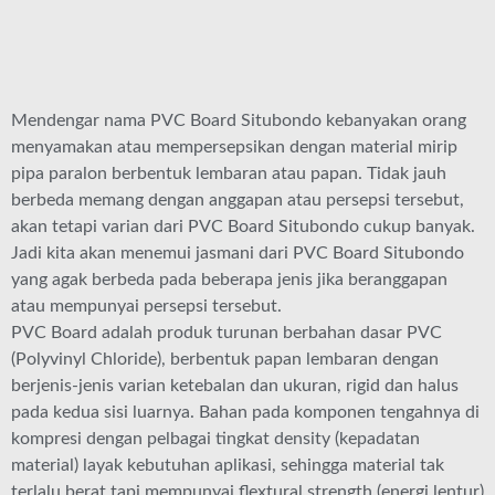
Mendengar nama PVC Board Situbondo kebanyakan orang
menyamakan atau mempersepsikan dengan material mirip
pipa paralon berbentuk lembaran atau papan. Tidak jauh
berbeda memang dengan anggapan atau persepsi tersebut,
akan tetapi varian dari PVC Board Situbondo cukup banyak.
Jadi kita akan menemui jasmani dari PVC Board Situbondo
yang agak berbeda pada beberapa jenis jika beranggapan
atau mempunyai persepsi tersebut.
PVC Board adalah produk turunan berbahan dasar PVC
(Polyvinyl Chloride), berbentuk papan lembaran dengan
berjenis-jenis varian ketebalan dan ukuran, rigid dan halus
pada kedua sisi luarnya. Bahan pada komponen tengahnya di
kompresi dengan pelbagai tingkat density (kepadatan
material) layak kebutuhan aplikasi, sehingga material tak
terlalu berat tapi mempunyai flextural strength (energi lentur)