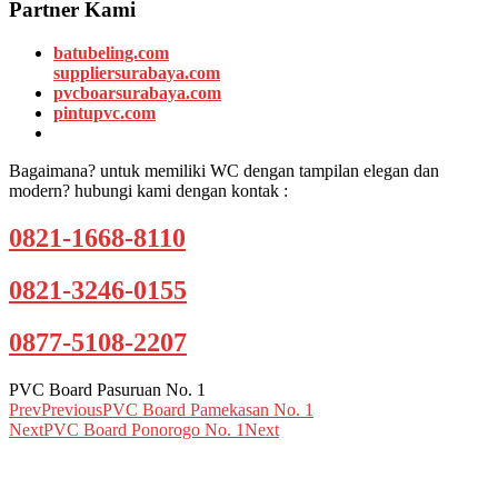
Partner Kami
batubeling.com
suppliersurabaya.com
pvcboarsurabaya.com
pintupvc.com
Bagaimana? untuk memiliki WC dengan tampilan elegan dan
modern? hubungi kami dengan kontak :
0821-1668-8110
0821-3246-0155
0877-5108-2207
PVC Board Pasuruan No. 1
Prev
Previous
PVC Board Pamekasan No. 1
Next
PVC Board Ponorogo No. 1
Next