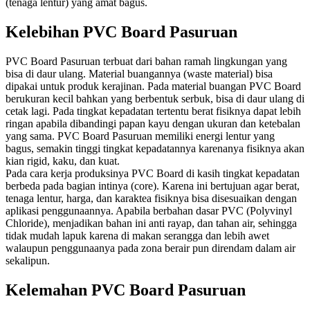
(tenaga lentur) yang amat bagus.
Kelebihan PVC Board Pasuruan
PVC Board Pasuruan terbuat dari bahan ramah lingkungan yang
bisa di daur ulang. Material buangannya (waste material) bisa
dipakai untuk produk kerajinan. Pada material buangan PVC Board
berukuran kecil bahkan yang berbentuk serbuk, bisa di daur ulang di
cetak lagi. Pada tingkat kepadatan tertentu berat fisiknya dapat lebih
ringan apabila dibandingi papan kayu dengan ukuran dan ketebalan
yang sama. PVC Board Pasuruan memiliki energi lentur yang
bagus, semakin tinggi tingkat kepadatannya karenanya fisiknya akan
kian rigid, kaku, dan kuat.
Pada cara kerja produksinya PVC Board di kasih tingkat kepadatan
berbeda pada bagian intinya (core). Karena ini bertujuan agar berat,
tenaga lentur, harga, dan karaktea fisiknya bisa disesuaikan dengan
aplikasi penggunaannya. Apabila berbahan dasar PVC (Polyvinyl
Chloride), menjadikan bahan ini anti rayap, dan tahan air, sehingga
tidak mudah lapuk karena di makan serangga dan lebih awet
walaupun penggunaanya pada zona berair pun direndam dalam air
sekalipun.
Kelemahan PVC Board Pasuruan