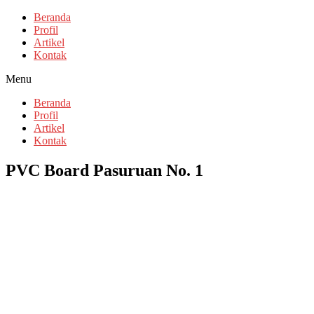
Beranda
Profil
Artikel
Kontak
Menu
Beranda
Profil
Artikel
Kontak
PVC Board Pasuruan No. 1