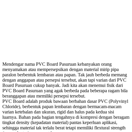
Mendengar nama PVC Board Pasuruan kebanyakan orang
menyamakan atau mempersepsikan dengan material mirip pipa
paralon berbentuk lembaran atau papan. Tak jauh berbeda memang
dengan anggapan atau persepsi tersebut, akan tapi varian dari PVC
Board Pasuruan cukup banyak. Jadi kita akan menemui fisik dari
PVC Board Pasuruan yang agak berbeda pada beberapa ragam bila
beranggapan atau memiliki persepsi tersebut.
PVC Board adalah produk bawaan berbahan dasar PVC (Polyvinyl
Chloride), berbentuk papan lembaran dengan bermacam-macam
varian ketebalan dan ukuran, rigid dan halus pada kedua sisi
luarnya. Bahan pada bagian tengahnya di kompresi dengan beragam
tingkat density (kepadatan material) pantas keperluan aplikasi,
sehingga material tak terlalu berat tetapi memiliki flextural strength