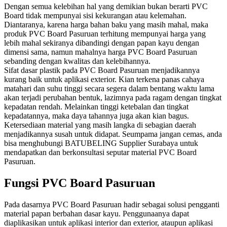
Dengan semua kelebihan hal yang demikian bukan berarti PVC
Board tidak mempunyai sisi kekurangan atau kelemahan.
Diantaranya, karena harga bahan baku yang masih mahal, maka
produk PVC Board Pasuruan terhitung mempunyai harga yang
lebih mahal sekiranya dibandingi dengan papan kayu dengan
dimensi sama, namun mahalnya harga PVC Board Pasuruan
sebanding dengan kwalitas dan kelebihannya.
Sifat dasar plastik pada PVC Board Pasuruan menjadikannya
kurang baik untuk aplikasi exterior. Kian terkena panas cahaya
matahari dan suhu tinggi secara segera dalam bentang waktu lama
akan terjadi perubahan bentuk, lazimnya pada ragam dengan tingkat
kepadatan rendah. Melainkan tinggi ketebalan dan tingkat
kepadatannya, maka daya tahannya juga akan kian bagus.
Ketersediaan material yang masih langka di sebagian daerah
menjadikannya susah untuk didapat. Seumpama jangan cemas, anda
bisa menghubungi BATUBELING Supplier Surabaya untuk
mendapatkan dan berkonsultasi seputar material PVC Board
Pasuruan.
Fungsi PVC Board Pasuruan
Pada dasarnya PVC Board Pasuruan hadir sebagai solusi pengganti
material papan berbahan dasar kayu. Penggunaanya dapat
diaplikasikan untuk aplikasi interior dan exterior, ataupun aplikasi