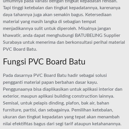
umumnya pada variasi dengan tingkat kepadatan rendah.
Tapi tinggi ketebalan dan tingkat kepadatannya, karenanya
daya tahannya juga akan semakin bagus. Ketersediaan
material yang masih langka di sebagian tempat
menjadikannya sulit untuk diperoleh. Misalnya jangan
khawatir, anda dapat menghubungi BATUBELING Supplier
Surabaya untuk menerima dan berkonsultasi perihal material
PVC Board Batu.
Fungsi PVC Board Batu
Pada dasarnya PVC Board Batu hadir sebagai solusi
pengganti material papan berbahan dasar kayu.
Penggunaanya bisa diaplikasikan untuk aplikasi interior dan
exterior, maupun aplikasi building construction lainnya.
Semisal, untuk pelapis dinding, plafon, bak air, bahan
furniture, partisi, dan sebagainya. Pemilihan ketebalan,
ukuran dan tingkat kepadatan yang tepat akan menambah
nilai efektifitas bagus dari segi tarif ataupun ketahanannya.