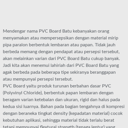
Mendengar nama PVC Board Batu kebanyakan orang
menyamakan atau mempersepsikan dengan material mirip
pipa paralon berbentuk lembaran atau papan. Tidak jauh
berbeda memang dengan pendapat atau persepsi tersebut,
akan melainkan varian dari PVC Board Batu cukup banyak.
Jadi kita akan menemui lahiriah dari PVC Board Batu yang
agak berbeda pada beberapa tipe sekiranya beranggapan
atau mempunyai persepsi tersebut.
PVC Board yaitu produk turunan berbahan dasar PVC
(Polyvinyl Chloride), berbentuk papan lembaran dengan
beragam varian ketebalan dan ukuran, rigid dan halus pada
kedua sisi luarnya. Bahan pada bagian tengahnya di kompresi
dengan beraneka tingkat density (kepadatan material) cocok
kebutuhan aplikasi, sehingga material tidak terlalu berat
tetapi mempunyai flextural strength (tenaga lentur) yang