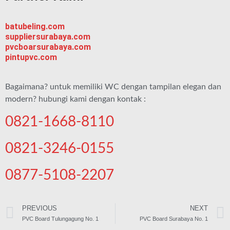
batubeling.com
suppliersurabaya.com
pvcboarsurabaya.com
pintupvc.com
Bagaimana? untuk memiliki WC dengan tampilan elegan dan
modern? hubungi kami dengan kontak :
0821-1668-8110
0821-3246-0155
0877-5108-2207
PREVIOUS
NEXT
PVC Board Tulungagung No. 1
PVC Board Surabaya No. 1