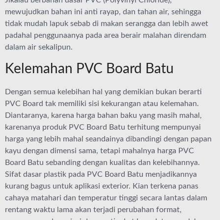
Jikalau berbahan dasar PVC (Polyvinyl Chloride),
mewujudkan bahan ini anti rayap, dan tahan air, sehingga
tidak mudah lapuk sebab di makan serangga dan lebih awet
padahal penggunaanya pada area berair malahan direndam
dalam air sekalipun.
Kelemahan PVC Board Batu
Dengan semua kelebihan hal yang demikian bukan berarti
PVC Board tak memiliki sisi kekurangan atau kelemahan.
Diantaranya, karena harga bahan baku yang masih mahal,
karenanya produk PVC Board Batu terhitung mempunyai
harga yang lebih mahal seandainya dibandingi dengan papan
kayu dengan dimensi sama, tetapi mahalnya harga PVC
Board Batu sebanding dengan kualitas dan kelebihannya.
Sifat dasar plastik pada PVC Board Batu menjadikannya
kurang bagus untuk aplikasi exterior. Kian terkena panas
cahaya matahari dan temperatur tinggi secara lantas dalam
rentang waktu lama akan terjadi perubahan format,