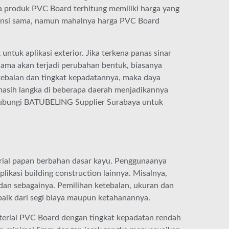
a produk PVC Board terhitung memiliki harga yang
mensi sama, namun mahalnya harga PVC Board
ntuk aplikasi exterior. Jika terkena panas sinar
lama akan terjadi perubahan bentuk, biasanya
etebalan dan tingkat kepadatannya, maka daya
 masih langka di beberapa daerah menjadikannya
ghubungi BATUBELING Supplier Surabaya untuk
rial papan berbahan dasar kayu. Penggunaanya
plikasi building construction lainnya. Misalnya,
i, dan sebagainya. Pemilihan ketebalan, ukuran dan
baik dari segi biaya maupun ketahanannya.
terial PVC Board dengan tingkat kepadatan rendah