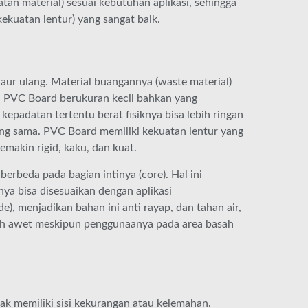
tan material) sesuai kebutuhan aplikasi, sehingga
(kekuatan lentur) yang sangat baik.
aur ulang. Material buangannya (waste material)
n PVC Board berukuran kecil bahkan yang
 kepadatan tertentu berat fisiknya bisa lebih ringan
ng sama. PVC Board memiliki kekuatan lentur yang
emakin rigid, kaku, dan kuat.
erbeda pada bagian intinya (core). Hal ini
knya bisa disesuaikan dengan aplikasi
, menjadikan bahan ini anti rayap, dan tahan air,
bih awet meskipun penggunaanya pada area basah
ak memiliki sisi kekurangan atau kelemahan.