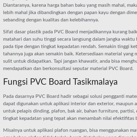
Diantaranya, karena harga bahan baku yang masih mahal, mak
lebih mahal jika dibandingkan dengan papan kayu dengan di
sebanding dengan kualitas dan kelebihannya.
Sifat dasar plastik pada PVC Board menjadikannya kurang baik u
matahari dan suhu tinggi secara langsung dalam jangka waktu 
pada tipe dengan tingkat kepadatan rendah. Semakin tinggi k
tahannya juga akan semakin baik. Ketersediaan material yang
sulit untuk didapatkan. Tapi jangan khawatir, anda bisa men
mendapatkan dan berkonsultasi seputar material PVC Board.
Fungsi PVC Board Tasikmalaya
Pada dasarnya PVC Board hadir sebagai solusi pengganti mate
dapat digunakan untuk aplikasi interior dan exterior, maupun a
untuk pelapis dinding, plafon, bak air, bahan furniture, partis
tingkat kepadatan yang tepat akan menambah nilai efektifitas 
Misalnya untuk aplikasi plafon ruangan, bisa menggunakan ma