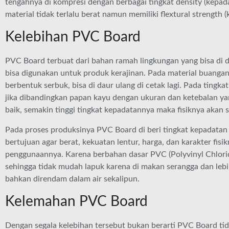
tengahnya di kompresi dengan berbagai tingkat density (kepada
material tidak terlalu berat namun memiliki flextural strength 
Kelebihan PVC Board
PVC Board terbuat dari bahan ramah lingkungan yang bisa di d
bisa digunakan untuk produk kerajinan. Pada material buanga
berbentuk serbuk, bisa di daur ulang di cetak lagi. Pada tingkat
jika dibandingkan papan kayu dengan ukuran dan ketebalan ya
baik, semakin tinggi tingkat kepadatannya maka fisiknya akan s
Pada proses produksinya PVC Board di beri tingkat kepadatan b
bertujuan agar berat, kekuatan lentur, harga, dan karakter fisi
penggunaannya. Karena berbahan dasar PVC (Polyvinyl Chloride)
sehingga tidak mudah lapuk karena di makan serangga dan le
bahkan direndam dalam air sekalipun.
Kelemahan PVC Board
Dengan segala kelebihan tersebut bukan berarti PVC Board tid