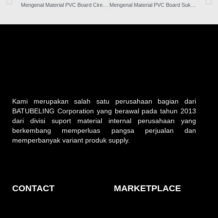
Mengenal Material PVC Board Cirebon Lebih Jauh
Mengenal Material PVC Board Sukabumi Lebih Jauh
Kami merupakan salah satu perusahaan bagian dari
BATUBELING Corporation yang berawal pada tahun 2013
dari divisi suport material internal perusahaan yang
berkembang memperluas pangsa perjualan dan
memperbanyak variant produk supply.
CONTACT
MARKETPLACE