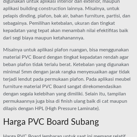
digunakan untuk aplikasi interior dan exterior, maupun
aplikasi building construction lainnya. Misalnya, untuk
pelapis dinding, plafon, bak air, bahan furniture, partisi, dan
sebagainya. Pemilihan ketebalan, ukuran dan tingkat
kepadatan yang tepat akan menambah nilai efektifitas baik
dari segi biaya maupun ketahanannya.
Misalnya untuk aplikasi plafon ruangan, bisa menggunakan
material PVC Board dengan tingkat kepadatan rendah agar
beban plafon tidak terlalu berat. Ketebalan yang digunakan
minimal 5mm dengan jarak rangka menyesuaikan agar tidak
terjadi lendut pada permukaan plafon. Pada aplikasi meubel
furniture material PVC Board sangat direkomendasikan
dengan segala kelebihan yang dimiliki. Selain itu, tampilan
permukaannya juga bisa di finish ulang baik di cat maupun
dilapis dengan HPL (High Pressure Laminate).
Harga PVC Board Subang
Harga PVC Board lembaran untuk saat ini memang relatif