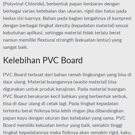
(Polyvinyl Chloride), berbentuk papan lembaran dengan
berbagai varian ketebalan dan ukuran, rigid dan halus pada
kedua sisi luarnya. Bahan pada bagian tengahnya di kompresi
dengan berbagai tingkat density (kepadatan material) sesuai
kebutuhan aplikasi, sehingga material tidak terlalu berat
namun memiliki flextural strength (kekuatan lentur) yang
sangat baik.
Kelebihan PVC Board
PVC Board terbuat dari bahan ramah lingkungan yang bisa di
daur ulang. Material buangannya (waste material) bisa
digunakan untuk produk kerajinan. Pada material buangan
PVC Board berukuran kecil bahkan yang berbentuk serbuk,
bisa di daur ulang di cetak lagi. Pada tingkat kepadatan
tertentu berat fisiknya bisa lebih ringan jika dibandingkan
papan kayu dengan ukuran dan ketebalan yang sama. PVC
Board memiliki kekuatan lentur yang baik, semakin tinggi
tingkat kepadatannya maka fisiknya akan semakin rigid, kaku,