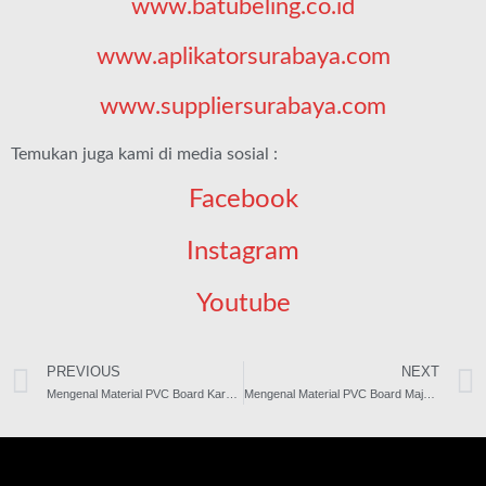
www.batubeling.co.id
www.aplikatorsurabaya.com
www.suppliersurabaya.com
Temukan juga kami di media sosial :
Facebook
Instagram
Youtube
PREVIOUS
NEXT
Mengenal Material PVC Board Karawang Lebih Jauh
Mengenal Material PVC Board Majalengka Lebih Jauh