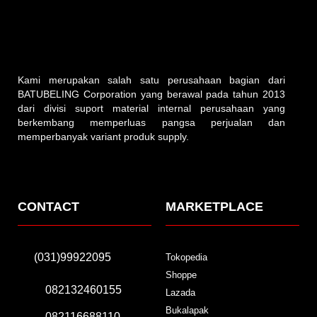
Kami merupakan salah satu perusahaan bagian dari
BATUBELING Corporation yang berawal pada tahun 2013
dari divisi suport material internal perusahaan yang
berkembang memperluas pangsa perjualan dan
memperbanyak variant produk supply.
CONTACT
MARKETPLACE
(031)99922095
Tokopedia
Shoppe
082132460155
Lazada
Bukalapak
082116688110