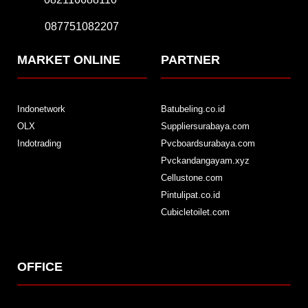
087751082207
MARKET ONLINE
PARTNER
Indonetwork
Batubeling.co.id
OLX
Suppliersurabaya.com
Indotrading
Pvcboardsurabaya.com
Pvckandangayam.xyz
Cellustone.com
Pintulipat.co.id
Cubicletoilet.com
OFFICE