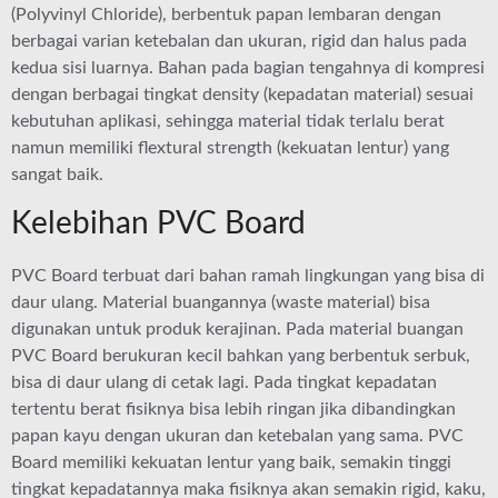
(Polyvinyl Chloride), berbentuk papan lembaran dengan
berbagai varian ketebalan dan ukuran, rigid dan halus pada
kedua sisi luarnya. Bahan pada bagian tengahnya di kompresi
dengan berbagai tingkat density (kepadatan material) sesuai
kebutuhan aplikasi, sehingga material tidak terlalu berat
namun memiliki flextural strength (kekuatan lentur) yang
sangat baik.
Kelebihan PVC Board
PVC Board terbuat dari bahan ramah lingkungan yang bisa di
daur ulang. Material buangannya (waste material) bisa
digunakan untuk produk kerajinan. Pada material buangan
PVC Board berukuran kecil bahkan yang berbentuk serbuk,
bisa di daur ulang di cetak lagi. Pada tingkat kepadatan
tertentu berat fisiknya bisa lebih ringan jika dibandingkan
papan kayu dengan ukuran dan ketebalan yang sama. PVC
Board memiliki kekuatan lentur yang baik, semakin tinggi
tingkat kepadatannya maka fisiknya akan semakin rigid, kaku,