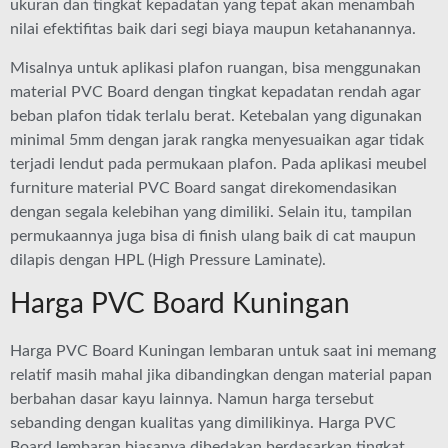
ukuran dan tingkat kepadatan yang tepat akan menambah
nilai efektifitas baik dari segi biaya maupun ketahanannya.
Misalnya untuk aplikasi plafon ruangan, bisa menggunakan
material PVC Board dengan tingkat kepadatan rendah agar
beban plafon tidak terlalu berat. Ketebalan yang digunakan
minimal 5mm dengan jarak rangka menyesuaikan agar tidak
terjadi lendut pada permukaan plafon. Pada aplikasi meubel
furniture material PVC Board sangat direkomendasikan
dengan segala kelebihan yang dimiliki. Selain itu, tampilan
permukaannya juga bisa di finish ulang baik di cat maupun
dilapis dengan HPL (High Pressure Laminate).
Harga PVC Board Kuningan
Harga PVC Board Kuningan lembaran untuk saat ini memang
relatif masih mahal jika dibandingkan dengan material papan
berbahan dasar kayu lainnya. Namun harga tersebut
sebanding dengan kualitas yang dimilikinya. Harga PVC
Board lembaran biasanya dibedakan berdasarkan tingkat