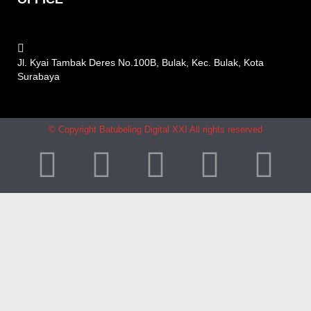
Jl. Kyai Tambak Deres No.100B, Bulak, Kec. Bulak, Kota
Surabaya
© Copyright Batubeling Digital XXI All rights reserved