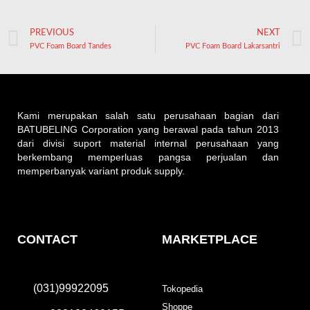
PREVIOUS
NEXT
PVC Foam Board Tandes
PVC Foam Board Lakarsantri
Kami merupakan salah satu perusahaan bagian dari
BATUBELING Corporation yang berawal pada tahun 2013
dari divisi suport material internal perusahaan yang
berkembang memperluas pangsa perjualan dan
memperbanyak variant produk supply.
CONTACT
MARKETPLACE
(031)99922095
Tokopedia
Shoppe