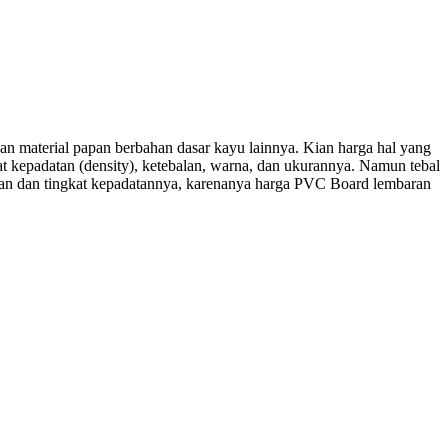
n material papan berbahan dasar kayu lainnya. Kian harga hal yang
 kepadatan (density), ketebalan, warna, dan ukurannya. Namun tebal
lan dan tingkat kepadatannya, karenanya harga PVC Board lembaran