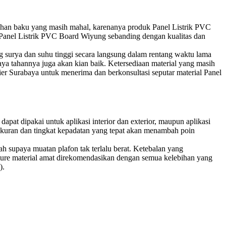
ahan baku yang masih mahal, karenanya produk Panel Listrik PVC
 Panel Listrik PVC Board Wiyung sebanding dengan kualitas dan
ng surya dan suhu tinggi secara langsung dalam rentang waktu lama
aya tahannya juga akan kian baik. Ketersediaan material yang masih
 Surabaya untuk menerima dan berkonsultasi seputar material Panel
pat dipakai untuk aplikasi interior dan exterior, maupun aplikasi
n, ukuran dan tingkat kepadatan yang tepat akan menambah poin
 supaya muatan plafon tak terlalu berat. Ketebalan yang
iture material amat direkomendasikan dengan semua kelebihan yang
).