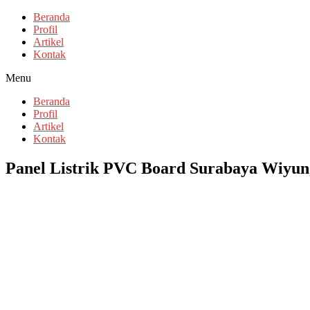
Beranda
Profil
Artikel
Kontak
Menu
Beranda
Profil
Artikel
Kontak
Panel Listrik PVC Board Surabaya Wiyung