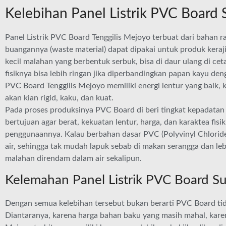
Kelebihan Panel Listrik PVC Board 
Panel Listrik PVC Board Tenggilis Mejoyo terbuat dari bahan r
buangannya (waste material) dapat dipakai untuk produk kera
kecil malahan yang berbentuk serbuk, bisa di daur ulang di cet
fisiknya bisa lebih ringan jika diperbandingkan papan kayu de
PVC Board Tenggilis Mejoyo memiliki energi lentur yang baik, 
akan kian rigid, kaku, dan kuat.
Pada proses produksinya PVC Board di beri tingkat kepadatan b
bertujuan agar berat, kekuatan lentur, harga, dan karaktea fisi
penggunaannya. Kalau berbahan dasar PVC (Polyvinyl Chloride
air, sehingga tak mudah lapuk sebab di makan serangga dan l
malahan direndam dalam air sekalipun.
Kelemahan Panel Listrik PVC Board Su
Dengan semua kelebihan tersebut bukan berarti PVC Board ti
Diantaranya, karena harga bahan baku yang masih mahal, karen