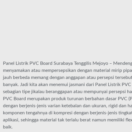
Panel Listrik PVC Board Surabaya Tenggilis Mejoyo – Mende
menyamakan atau mempersepsikan dengan material mirip pipa 
jauh berbeda memang dengan anggapan atau persepsi tersebut, 
banyak. Jadi kita akan menemui jasmani dari Panel Listrik PV
sebagian tipe jikalau beranggapan atau mempunyai persepsi ha
PVC Board merupakan produk turunan berbahan dasar PVC (Po
dengan berjenis-jenis varian ketebalan dan ukuran, rigid dan h
komponen tengahnya di kompresi dengan berjenis-jenis tingkat
aplikasi, sehingga material tak terlalu berat namun memiliki fle
baik.