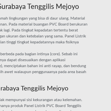
Surabaya Tenggilis Mejoyo
amah lingkungan yang bisa di daur ulang. Material
jinan. Pada material buangan PVC Board berukuran
ak lagi. Pada tingkat kepadatan tertentu berat
ngan ukuran dan ketebalan yang sama. Panel Listrik
kian tinggi tingkat kepadatannya maka fisiknya
erbeda pada bagian intinya (core). Sebab ini
knya dapat disesuaikan dengan aplikasi
), menciptakan bahan ini anti rayap, dan bendung
ebih awet walaupun penggunaanya pada area basah
rabaya Tenggilis Mejoyo
dak mempunyai sisi kekurangan atau kelemahan.
anya produk Panel Listrik PVC Board Tenggilis