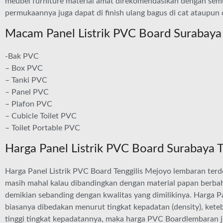
meubel furniture material amat direkomendasikan dengan semua
permukaannya juga dapat di finish ulang bagus di cat ataupun 
Macam Panel Listrik PVC Board Surabaya 
-Bak PVC
– Box PVC
– Tanki PVC
– Panel PVC
– Plafon PVC
– Cubicle Toilet PVC
– Toilet Portable PVC
Harga Panel Listrik PVC Board Surabaya T
Harga Panel Listrik PVC Board Tenggilis Mejoyo lembaran terd
masih mahal kalau dibandingkan dengan material papan berbaha
demikian sebanding dengan kwalitas yang dimilikinya. Harga P
biasanya dibedakan menurut tingkat kepadatan (density), ket
tinggi tingkat kepadatannya, maka harga PVC Boardlembaran ju