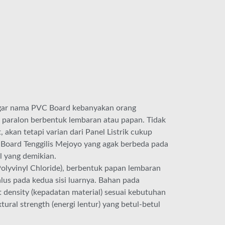
ngar nama PVC Board kebanyakan orang
paralon berbentuk lembaran atau papan. Tidak
akan tetapi varian dari Panel Listrik cukup
C Board Tenggilis Mejoyo yang agak berbeda pada
l yang demikian.
lyvinyl Chloride), berbentuk papan lembaran
alus pada kedua sisi luarnya. Bahan pada
 density (kepadatan material) sesuai kebutuhan
xtural strength (energi lentur) yang betul-betul