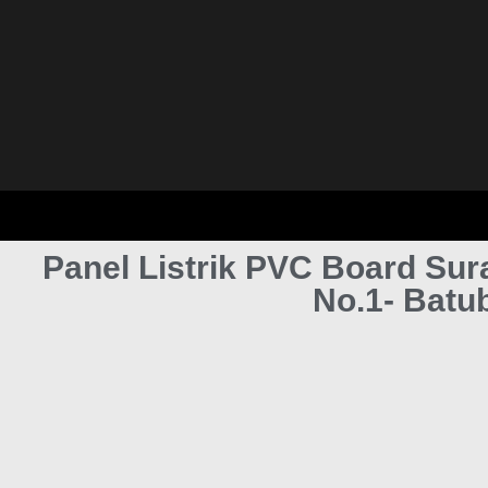
Panel Listrik PVC Board Sur
No.1- Batu