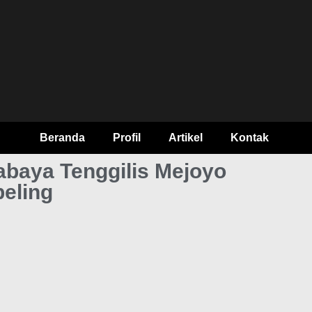
Beranda
Profil
Artikel
Kontak
abaya Tenggilis Mejoyo
beling