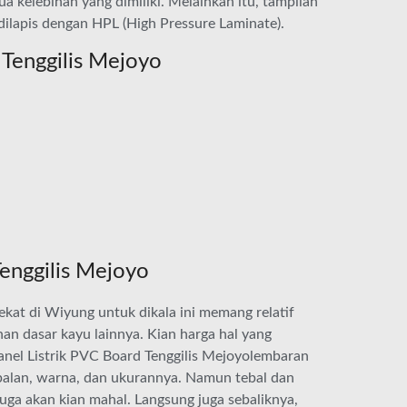
 kelebihan yang dimiliki. Melainkan itu, tampilan
dilapis dengan HPL (High Pressure Laminate).
Tenggilis Mejoyo
enggilis Mejoyo
ekat di Wiyung untuk dikala ini memang relatif
n dasar kayu lainnya. Kian harga hal yang
anel Listrik PVC Board Tenggilis Mejoyolembaran
ebalan, warna, dan ukurannya. Namun tebal dan
ga akan kian mahal. Langsung juga sebaliknya,