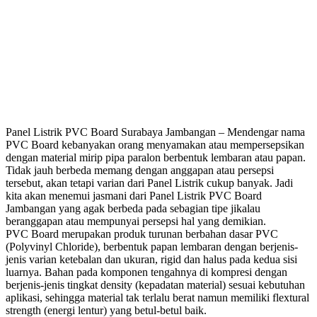
Panel Listrik PVC Board Surabaya Jambangan – Mendengar nama
PVC Board kebanyakan orang menyamakan atau mempersepsikan
dengan material mirip pipa paralon berbentuk lembaran atau papan.
Tidak jauh berbeda memang dengan anggapan atau persepsi
tersebut, akan tetapi varian dari Panel Listrik cukup banyak. Jadi
kita akan menemui jasmani dari Panel Listrik PVC Board
Jambangan yang agak berbeda pada sebagian tipe jikalau
beranggapan atau mempunyai persepsi hal yang demikian.
PVC Board merupakan produk turunan berbahan dasar PVC
(Polyvinyl Chloride), berbentuk papan lembaran dengan berjenis-
jenis varian ketebalan dan ukuran, rigid dan halus pada kedua sisi
luarnya. Bahan pada komponen tengahnya di kompresi dengan
berjenis-jenis tingkat density (kepadatan material) sesuai kebutuhan
aplikasi, sehingga material tak terlalu berat namun memiliki flextural
strength (energi lentur) yang betul-betul baik.