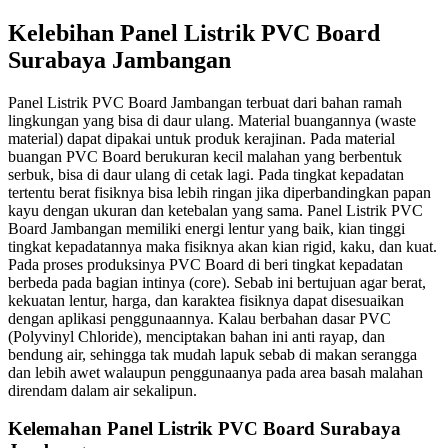
Kelebihan Panel Listrik PVC Board
Surabaya Jambangan
Panel Listrik PVC Board Jambangan terbuat dari bahan ramah
lingkungan yang bisa di daur ulang. Material buangannya (waste
material) dapat dipakai untuk produk kerajinan. Pada material
buangan PVC Board berukuran kecil malahan yang berbentuk
serbuk, bisa di daur ulang di cetak lagi. Pada tingkat kepadatan
tertentu berat fisiknya bisa lebih ringan jika diperbandingkan papan
kayu dengan ukuran dan ketebalan yang sama. Panel Listrik PVC
Board Jambangan memiliki energi lentur yang baik, kian tinggi
tingkat kepadatannya maka fisiknya akan kian rigid, kaku, dan kuat.
Pada proses produksinya PVC Board di beri tingkat kepadatan
berbeda pada bagian intinya (core). Sebab ini bertujuan agar berat,
kekuatan lentur, harga, dan karaktea fisiknya dapat disesuaikan
dengan aplikasi penggunaannya. Kalau berbahan dasar PVC
(Polyvinyl Chloride), menciptakan bahan ini anti rayap, dan
bendung air, sehingga tak mudah lapuk sebab di makan serangga
dan lebih awet walaupun penggunaanya pada area basah malahan
direndam dalam air sekalipun.
Kelemahan Panel Listrik PVC Board Surabaya