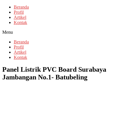
Beranda
Profil
Artikel
Kontak
Menu
Beranda
Profil
Artikel
Kontak
Panel Listrik PVC Board Surabaya
Jambangan No.1- Batubeling