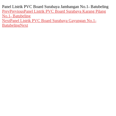
Panel Listrik PVC Board Surabaya Jambangan No.1- Batubeling
Prev
Previous
Panel Listrik PVC Board Surabaya Karang Pilang
No.1- Batubeling
Next
Panel Listrik PVC Board Surabaya Gayungan No.1-
Batubeling
Next