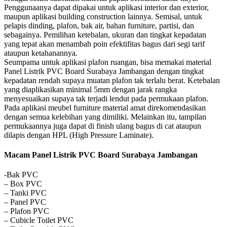
Penggunaanya dapat dipakai untuk aplikasi interior dan exterior,
maupun aplikasi building construction lainnya. Semisal, untuk
pelapis dinding, plafon, bak air, bahan furniture, partisi, dan
sebagainya. Pemilihan ketebalan, ukuran dan tingkat kepadatan
yang tepat akan menambah poin efektifitas bagus dari segi tarif
ataupun ketahanannya.
Seumpama untuk aplikasi plafon ruangan, bisa memakai material
Panel Listrik PVC Board Surabaya Jambangan dengan tingkat
kepadatan rendah supaya muatan plafon tak terlalu berat. Ketebalan
yang diaplikasikan minimal 5mm dengan jarak rangka
menyesuaikan supaya tak terjadi lendut pada permukaan plafon.
Pada aplikasi meubel furniture material amat direkomendasikan
dengan semua kelebihan yang dimiliki. Melainkan itu, tampilan
permukaannya juga dapat di finish ulang bagus di cat ataupun
dilapis dengan HPL (High Pressure Laminate).
Macam Panel Listrik PVC Board Surabaya Jambangan
-Bak PVC
– Box PVC
– Tanki PVC
– Panel PVC
– Plafon PVC
– Cubicle Toilet PVC