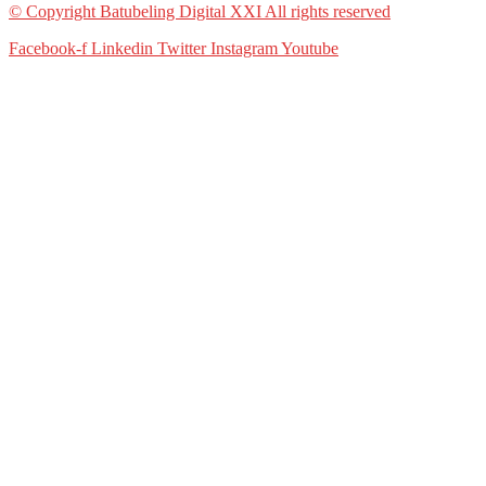
© Copyright Batubeling Digital XXI All rights reserved
Facebook-f
Linkedin
Twitter
Instagram
Youtube