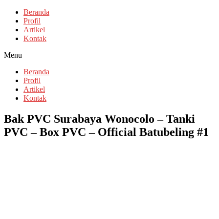
Beranda
Profil
Artikel
Kontak
Menu
Beranda
Profil
Artikel
Kontak
Bak PVC Surabaya Wonocolo – Tanki
PVC – Box PVC – Official Batubeling #1