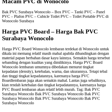
Macam PVC di Wonocolo
Bak PVC Surabaya Wonocolo – Box PVC – Tanki PVC – Panel
PVC – Plafon PVC – Cubicle Toilet PVC – Toilet Portable PVC di
Wonocolo Surabaya
Harga PVC Board – Harga Bak PVC
Surabaya Wonocolo
Harga PVC Board Wonocolo lembaran terdekat di Wonocolo untuk
dikala ini memang relatif masih mahal apabila dibandingkan dengan
material papan berbahan dasar kayu lainnya. Semakin harga tersebut
sebanding dengan kualitas yang dimilikinya. Harga PVC Board
Wonocolo lembaran umumnya dibedakan menurut tingkat
kepadatan (density), ketebalan, warna, dan ukurannya. Tetapi tebal
dan tinggi tingkat kepadatannya, karenanya harga PVC
Boardlembaran juga akan semakin mahal. Lantas juga sebaliknya,
kian rendah ketebalan dan tingkat kepadatannya, karenanya harga
PVC Board lembaran akan relatif lebih murah. Tag: Bak PVC
Surabaya Wonocolo Bak PVC Surabaya Wonocolo Bak PVC
Surabaya Wonocolo Bak PVC Surabaya Wonocolo Bak PVC
Surabaya Wonocolo