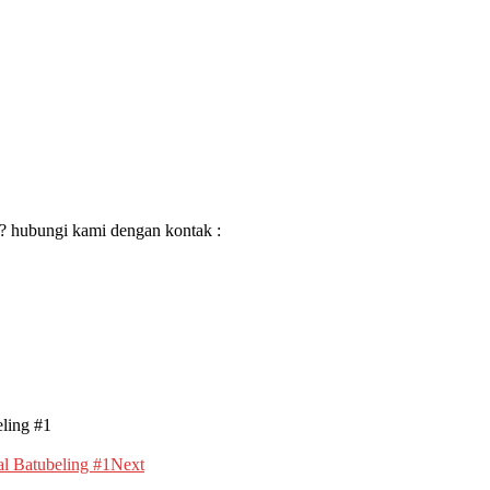
 hubungi kami dengan kontak :
ling #1
l Batubeling #1
Next