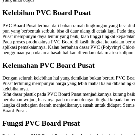
Kelebihan PVC Board Pusat
PVC Board Pusat terbuat dari bahan ramah lingkungan yang bisa di d
pun yang berbentuk serbuk, bisa di daur ulang di cetak lagi. Pada ti
Pusat mempunyai daya lentur yang baik, kian tinggi tingkat kepadatan
Pada proses produksinya PVC Board di kasih tingkat kepadatan berbeda
aplikasi pemakaiannya. Kalau berbahan dasar PVC (Polyvinyl Chlorid
penggunaanya pada area basah bahkan direndam dalam air sekalipun.
Kelemahan PVC Board Pusat
Dengan seluruh kelebihan hal yang demikian bukan berarti PVC Boa
Pusat terhitung mempunyai harga yang lebih mahal kalau dibandin
kelebihannya.
Sifat dasar plastik pada PVC Board Pusat menjadikannya kurang baik u
perubahan wujud, biasanya pada macam dengan tingkat kepadatan rend
langka di sebagian daerah menjadikannya susah untuk didapat. Sem
Board Pusat.
Fungsi PVC Board Pusat