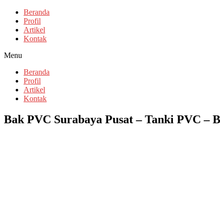
Beranda
Profil
Artikel
Kontak
Menu
Beranda
Profil
Artikel
Kontak
Bak PVC Surabaya Pusat – Tanki PVC – Bo