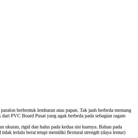
aralon berbentuk lembaran atau papan. Tak jauh berbeda memang
ik dari PVC Board Pusat yang agak berbeda pada sebagian ragam
 ukuran, rigid dan halus pada kedua sisi luarnya. Bahan pada
k terlalu berat tetapi memiliki flextural strength (daya lentur)