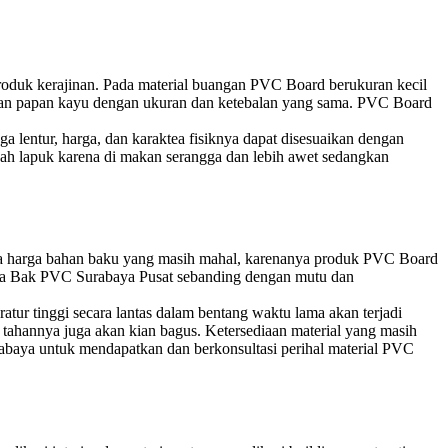
produk kerajinan. Pada material buangan PVC Board berukuran kecil
dingkan papan kayu dengan ukuran dan ketebalan yang sama. PVC Board
a lentur, harga, dan karaktea fisiknya dapat disesuaikan dengan
udah lapuk karena di makan serangga dan lebih awet sedangkan
ena harga bahan baku yang masih mahal, karenanya produk PVC Board
rga Bak PVC Surabaya Pusat sebanding dengan mutu dan
atur tinggi secara lantas dalam bentang waktu lama akan terjadi
tahannya juga akan kian bagus. Ketersediaan material yang masih
baya untuk mendapatkan dan berkonsultasi perihal material PVC