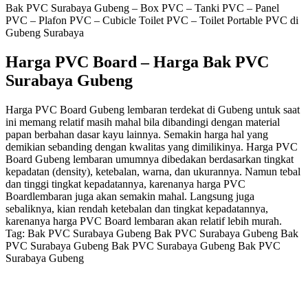
Bak PVC Surabaya Gubeng – Box PVC – Tanki PVC – Panel
PVC – Plafon PVC – Cubicle Toilet PVC – Toilet Portable PVC di
Gubeng Surabaya
Harga PVC Board – Harga Bak PVC
Surabaya Gubeng
Harga PVC Board Gubeng lembaran terdekat di Gubeng untuk saat
ini memang relatif masih mahal bila dibandingi dengan material
papan berbahan dasar kayu lainnya. Semakin harga hal yang
demikian sebanding dengan kwalitas yang dimilikinya. Harga PVC
Board Gubeng lembaran umumnya dibedakan berdasarkan tingkat
kepadatan (density), ketebalan, warna, dan ukurannya. Namun tebal
dan tinggi tingkat kepadatannya, karenanya harga PVC
Boardlembaran juga akan semakin mahal. Langsung juga
sebaliknya, kian rendah ketebalan dan tingkat kepadatannya,
karenanya harga PVC Board lembaran akan relatif lebih murah.
Tag: Bak PVC Surabaya Gubeng Bak PVC Surabaya Gubeng Bak
PVC Surabaya Gubeng Bak PVC Surabaya Gubeng Bak PVC
Surabaya Gubeng