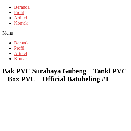
Beranda
Profil
Artikel
Kontak
Menu
Beranda
Profil
Artikel
Kontak
Bak PVC Surabaya Gubeng – Tanki PVC
– Box PVC – Official Batubeling #1