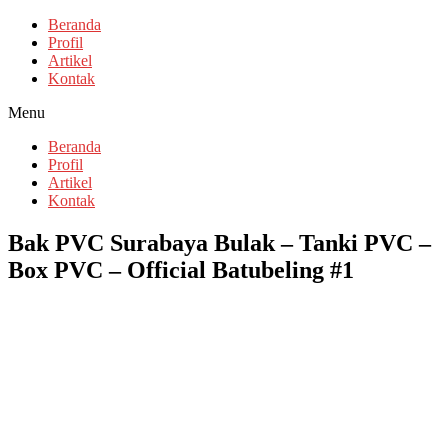
Beranda
Profil
Artikel
Kontak
Menu
Beranda
Profil
Artikel
Kontak
Bak PVC Surabaya Bulak – Tanki PVC –
Box PVC – Official Batubeling #1