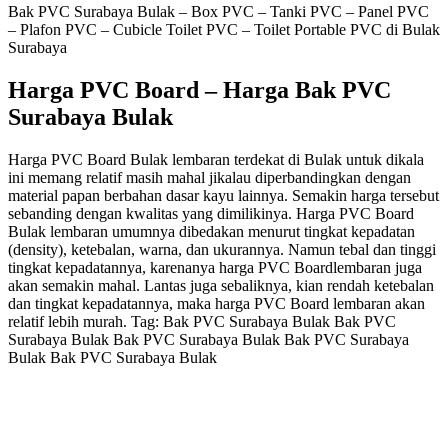
Bak PVC Surabaya Bulak – Box PVC – Tanki PVC – Panel PVC
– Plafon PVC – Cubicle Toilet PVC – Toilet Portable PVC di Bulak
Surabaya
Harga PVC Board – Harga Bak PVC
Surabaya Bulak
Harga PVC Board Bulak lembaran terdekat di Bulak untuk dikala
ini memang relatif masih mahal jikalau diperbandingkan dengan
material papan berbahan dasar kayu lainnya. Semakin harga tersebut
sebanding dengan kwalitas yang dimilikinya. Harga PVC Board
Bulak lembaran umumnya dibedakan menurut tingkat kepadatan
(density), ketebalan, warna, dan ukurannya. Namun tebal dan tinggi
tingkat kepadatannya, karenanya harga PVC Boardlembaran juga
akan semakin mahal. Lantas juga sebaliknya, kian rendah ketebalan
dan tingkat kepadatannya, maka harga PVC Board lembaran akan
relatif lebih murah. Tag: Bak PVC Surabaya Bulak Bak PVC
Surabaya Bulak Bak PVC Surabaya Bulak Bak PVC Surabaya
Bulak Bak PVC Surabaya Bulak