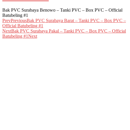
Bak PVC Surabaya Benowo – Tanki PVC – Box PVC – Official
Batubeling #1
Prev
Previous
Bak PVC Surabaya Barat – Tanki PVC – Box PVC –
Official Batubeling #1
Next
Bak PVC Surabaya Pakal – Tanki PVC – Box PVC – Official
Batubeling #1
Next