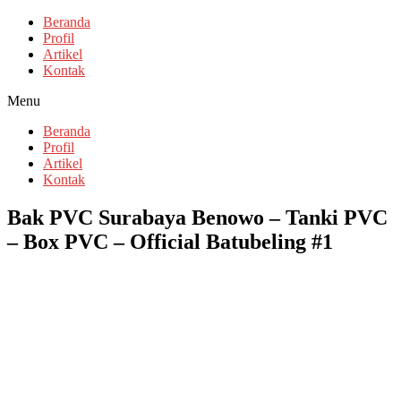
Beranda
Profil
Artikel
Kontak
Menu
Beranda
Profil
Artikel
Kontak
Bak PVC Surabaya Benowo – Tanki PVC
– Box PVC – Official Batubeling #1