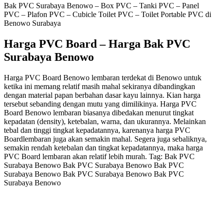
Bak PVC Surabaya Benowo – Box PVC – Tanki PVC – Panel
PVC – Plafon PVC – Cubicle Toilet PVC – Toilet Portable PVC di
Benowo Surabaya
Harga PVC Board – Harga Bak PVC
Surabaya Benowo
Harga PVC Board Benowo lembaran terdekat di Benowo untuk
ketika ini memang relatif masih mahal sekiranya dibandingkan
dengan material papan berbahan dasar kayu lainnya. Kian harga
tersebut sebanding dengan mutu yang dimilikinya. Harga PVC
Board Benowo lembaran biasanya dibedakan menurut tingkat
kepadatan (density), ketebalan, warna, dan ukurannya. Melainkan
tebal dan tinggi tingkat kepadatannya, karenanya harga PVC
Boardlembaran juga akan semakin mahal. Segera juga sebaliknya,
semakin rendah ketebalan dan tingkat kepadatannya, maka harga
PVC Board lembaran akan relatif lebih murah. Tag: Bak PVC
Surabaya Benowo Bak PVC Surabaya Benowo Bak PVC
Surabaya Benowo Bak PVC Surabaya Benowo Bak PVC
Surabaya Benowo